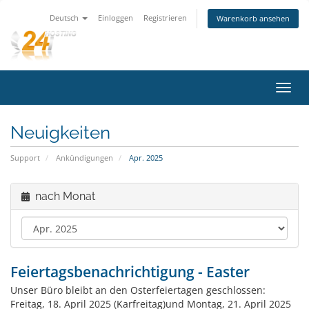
Deutsch
Einloggen
Registrieren
Warenkorb ansehen
Navig
ein-/
Neuigkeiten
Support
Ankündigungen
Apr. 2025
nach Monat
Feiertagsbenachrichtigung - Easter
Unser Büro bleibt an den Osterfeiertagen geschlossen:
Freitag, 18. April 2025 (Karfreitag)und Montag, 21. April 2025