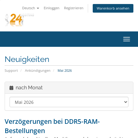
Deutsch
Einloggen
Registrieren
Warenkorb ansehen
Navig
ein-/
Neuigkeiten
Support
Ankündigungen
Mai 2026
nach Monat
Verzögerungen bei DDR5-RAM-
Bestellungen