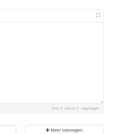
lines: 0 words: 0
opgeslagen
Meer toevoegen