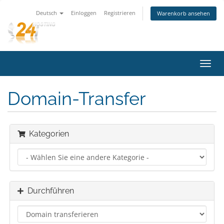
Deutsch
Einloggen
Registrieren
Warenkorb ansehen
Navig
ein-/
Domain-Transfer
Kategorien
Durchführen