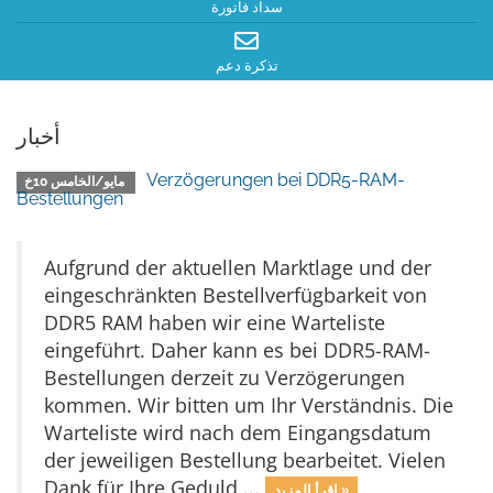
سداد فاتورة
تذكرة دعم
أخبار
Verzögerungen bei DDR5-RAM-
مايو/الخامس 10خ
Bestellungen
Aufgrund der aktuellen Marktlage und der
eingeschränkten Bestellverfügbarkeit von
DDR5 RAM haben wir eine Warteliste
eingeführt. Daher kann es bei DDR5-RAM-
Bestellungen derzeit zu Verzögerungen
kommen. Wir bitten um Ihr Verständnis. Die
Warteliste wird nach dem Eingangsdatum
der jeweiligen Bestellung bearbeitet. Vielen
Dank für Ihre Geduld ...
إقرأ المزيد »