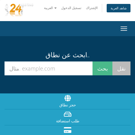
الإشتراك
تسجيل الدخول
العربية
شاهد العربة
تبديل
التنقل
ابحث عن نطاق..
حجز نطاق
طلب استضافة