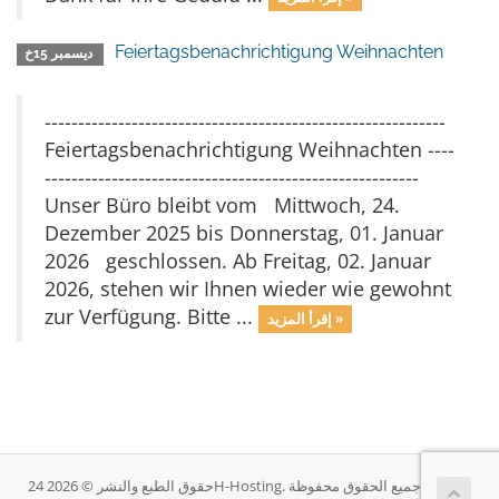
Feiertagsbenachrichtigung Weihnachten
ديسمبر 15خ
------------------------------------------------------------
Feiertagsbenachrichtigung Weihnachten ----
--------------------------------------------------------
Unser Büro bleibt vom Mittwoch, 24.
Dezember 2025 bis Donnerstag, 01. Januar
2026 geschlossen. Ab Freitag, 02. Januar
2026, stehen wir Ihnen wieder wie gewohnt
zur Verfügung. Bitte ...
إقرأ المزيد »
حقوق الطبع والنشر © 2026 24H-Hosting. جميع الحقوق محفوظة.