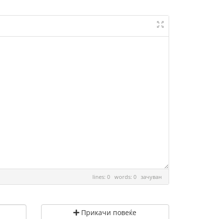
lines: 0 words: 0
зачуван
Прикачи повеќе