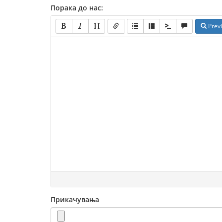
Порака до нас:
Prev
Прикачувања