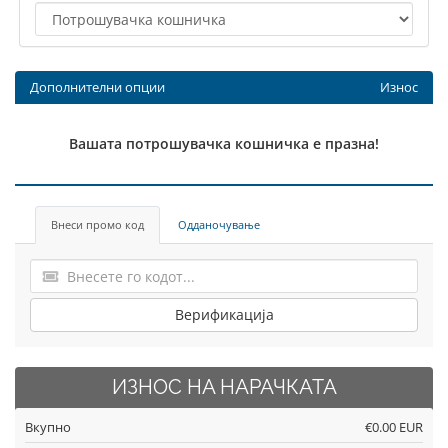
Дополнителни опции
Износ
Вашата потрошувачка кошничка е празна!
Внеси промо код
Одданочување
Верификација
ИЗНОС НА НАРАЧКАТА
Вкупно
€0.00 EUR