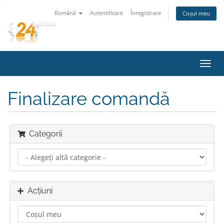
Română
Autentificare
Înregistrare
Coșul meu
Navi
Toggl
Finalizare comandă
Categorii
Acțiuni