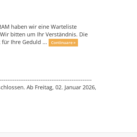
RAM haben wir eine Warteliste
ir bitten um Ihr Verständnis. Die
für Ihre Geduld ...
Continuare »
---------------------------------------------
lossen. Ab Freitag, 02. Januar 2026,