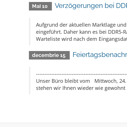
Verzögerungen bei D
MaI 10
Aufgrund der aktuellen Marktlage und
eingeführt. Daher kann es bei DDR5-R
Warteliste wird nach dem Eingangsdatu
Feiertagsbenach
decembrie 15
-----------------------------------------------
Unser Büro bleibt vom Mittwoch, 24. 
stehen wir Ihnen wieder wie gewohnt z