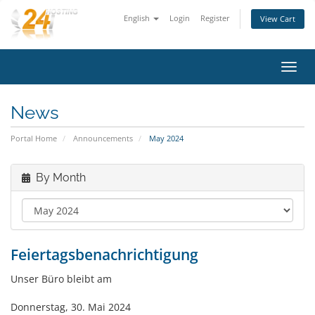
English
Login
Register
View Cart
Toggl
navig
News
Portal Home
Announcements
May 2024
By Month
Feiertagsbenachrichtigung
Unser Büro bleibt am
Donnerstag, 30. Mai 2024