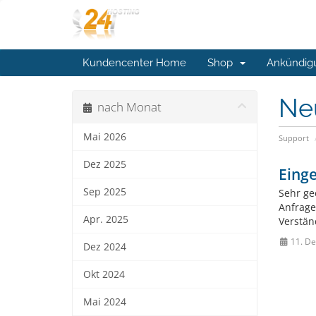
Kundencenter Home
Shop
Ankündig
Ne
nach Monat
Mai 2026
Support
Dez 2025
Einge
Sep 2025
Sehr ge
Anfrage
Apr. 2025
Verstän
11. De
Dez 2024
Okt 2024
Mai 2024