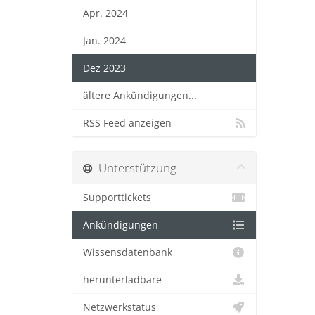
Apr. 2024
Jan. 2024
Dez 2023
ältere Ankündigungen...
RSS Feed anzeigen
Unterstützung
Supporttickets
Ankündigungen
Wissensdatenbank
herunterladbare
Netzwerkstatus