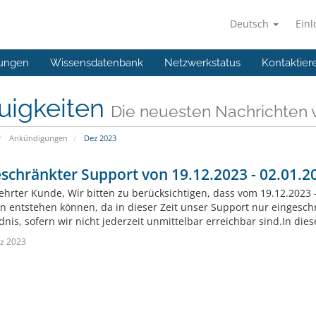
Deutsch
Ein
ungen
Wissensdatenbank
Netzwerkstatus
Kontaktier
uigkeiten
Die neuesten Nachrichten 
Ankündigungen
Dez 2023
schränkter Support von 19.12.2023 - 02.01.2
ehrter Kunde, Wir bitten zu berücksichtigen, dass vom 19.12.2023 
n entstehen können, da in dieser Zeit unser Support nur eingesch
dnis, sofern wir nicht jederzeit unmittelbar erreichbar sind.In die
z 2023