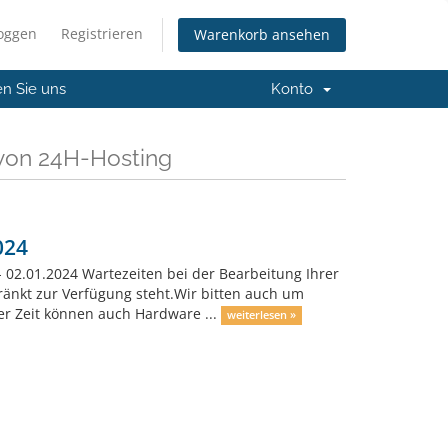
loggen
Registrieren
Warenkorb ansehen
en Sie uns
Konto
von 24H-Hosting
024
- 02.01.2024 Wartezeiten bei der Bearbeitung Ihrer
ränkt zur Verfügung steht.Wir bitten auch um
ser Zeit können auch Hardware ...
weiterlesen »