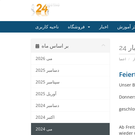
ز آموزش
اخبار
فروشگاه
ناحیه کاربری
بر اساس ماه
می 2026
ر
اعضا
دسامبر 2025
Feier
سپتامبر 2025
Unser B
آوریل 2025
Donners
دسامبر 2024
geschlo
اکتبر 2024
Ab Frei
می 2024
wieder 