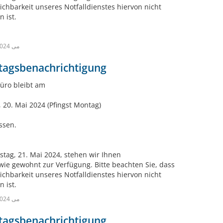
eichbarkeit unseres Notfalldienstes hiervon nicht
n ist.
28th می 2024
tagsbenachrichtigung
üro bleibt am
 20. Mai 2024 (Pfingst Montag)
ssen.
stag, 21. Mai 2024, stehen wir Ihnen
wie gewohnt zur Verfügung. Bitte beachten Sie, dass
eichbarkeit unseres Notfalldienstes hiervon nicht
n ist.
14th می 2024
tagsbenachrichtigung