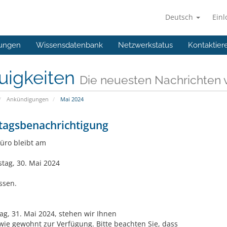
Deutsch
Ein
ungen
Wissensdatenbank
Netzwerkstatus
Kontaktier
uigkeiten
Die neuesten Nachrichten 
Ankündigungen
Mai 2024
tagsbenachrichtigung
üro bleibt am
tag, 30. Mai 2024
ssen.
tag, 31. Mai 2024, stehen wir Ihnen
wie gewohnt zur Verfügung. Bitte beachten Sie, dass