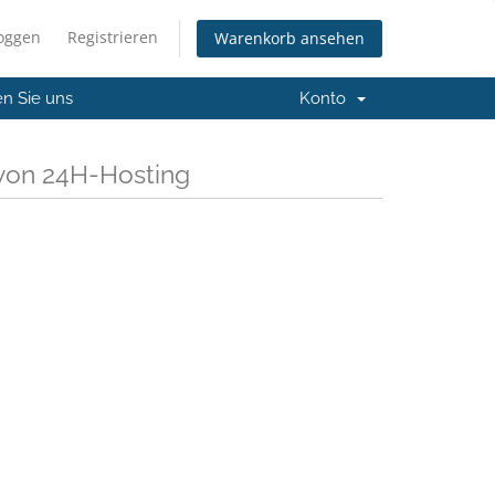
loggen
Registrieren
Warenkorb ansehen
en Sie uns
Konto
von 24H-Hosting