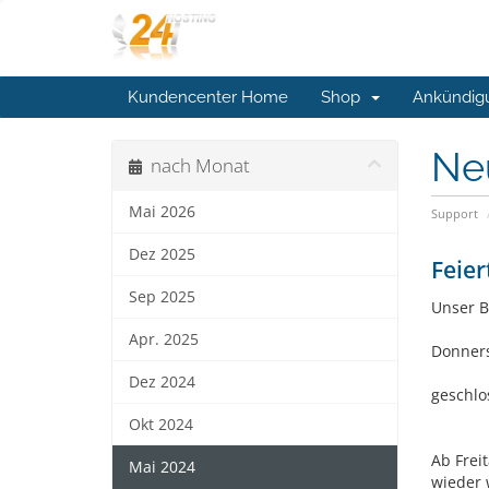
Kundencenter Home
Shop
Ankündig
Ne
nach Monat
Mai 2026
Support
Dez 2025
Feier
Sep 2025
Unser B
Apr. 2025
Donners
Dez 2024
geschlo
Okt 2024
Ab Frei
Mai 2024
wieder 