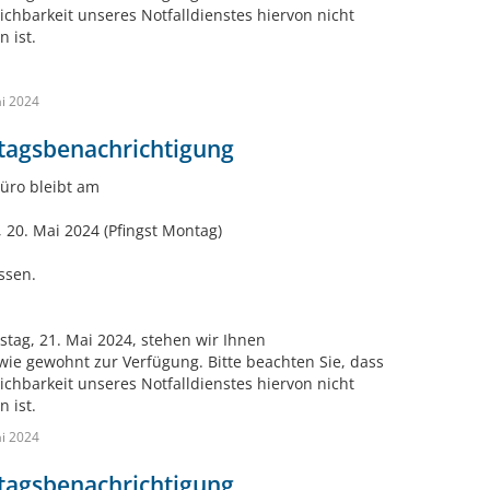
eichbarkeit unseres Notfalldienstes hiervon nicht
n ist.
i 2024
tagsbenachrichtigung
üro bleibt am
 20. Mai 2024 (Pfingst Montag)
ssen.
stag, 21. Mai 2024, stehen wir Ihnen
wie gewohnt zur Verfügung. Bitte beachten Sie, dass
eichbarkeit unseres Notfalldienstes hiervon nicht
n ist.
i 2024
tagsbenachrichtigung