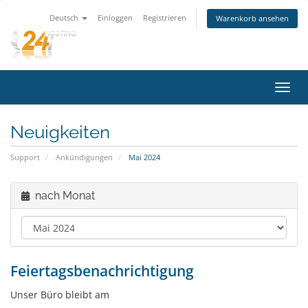
Deutsch
Einloggen
Registrieren
Warenkorb ansehen
Navig
ein-/
Neuigkeiten
Support
Ankündigungen
Mai 2024
nach Monat
Feiertagsbenachrichtigung
Unser Büro bleibt am