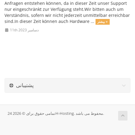
Anfragen entstehen können, da in dieser Zeit unser Support
nur eingeschränkt zur Verfügung steht.Wir bitten auch um
Verständnis, sofern wir nicht jederzeit unmittelbar erreichbar
sind.In dieser Zeit können auch Hardware ...
بیشتر »
11th دسامبر 2023
پشتیبانی
تمامی حقوق برای © 2026 24H-Hosting. محفوط می باشد.