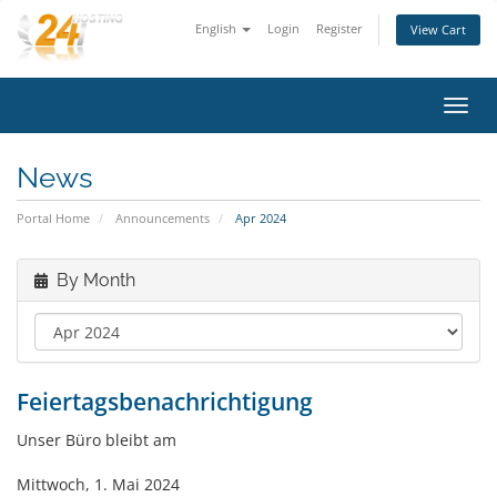
English
Login
Register
View Cart
Toggl
navig
News
Portal Home
Announcements
Apr 2024
By Month
Feiertagsbenachrichtigung
Unser Büro bleibt am
Mittwoch, 1. Mai 2024