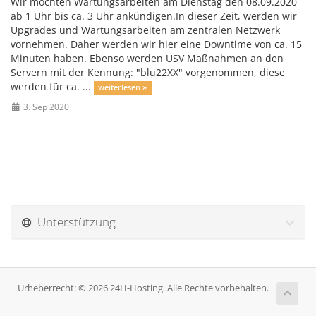
Wir möchten Wartungsarbeiten am Dienstag den 08.09.2020
ab 1 Uhr bis ca. 3 Uhr ankündigen.In dieser Zeit, werden wir
Upgrades und Wartungsarbeiten am zentralen Netzwerk
vornehmen. Daher werden wir hier eine Downtime von ca. 15
Minuten haben. Ebenso werden USV Maßnahmen an den
Servern mit der Kennung: "blu22XX" vorgenommen, diese
werden für ca. ...
weiterlesen »
3. Sep 2020
Unterstützung
Urheberrecht: © 2026 24H-Hosting. Alle Rechte vorbehalten.