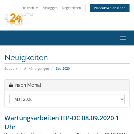
Deutsch
Einloggen
Registrieren
Warenkorb ansehen
Navig
ein-/
Neuigkeiten
Support
Ankündigungen
Sep 2020
nach Monat
Wartungsarbeiten ITP-DC 08.09.2020 1
Uhr